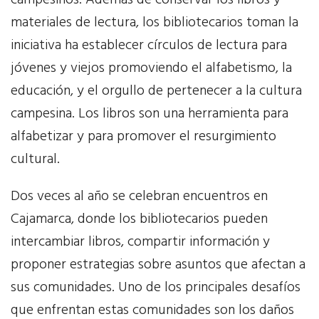
campesinos. Además de conservar los libros y
Contacta
materiales de lectura, los bibliotecarios toman la
iniciativa ha establecer círculos de lectura para
Donativo
jóvenes y viejos promoviendo el alfabetismo, la
educación, y el orgullo de pertenecer a la cultura
EN
campesina. Los libros son una herramienta para
alfabetizar y para promover el resurgimiento
cultural.
Dos veces al año se celebran encuentros en
Cajamarca, donde los bibliotecarios pueden
intercambiar libros, compartir información y
proponer estrategias sobre asuntos que afectan a
sus comunidades. Uno de los principales desafíos
que enfrentan estas comunidades son los daños