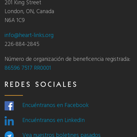
201 King Street
London, ON, Canada
N6A 1C9
info@heart-links.org
226-884-2845
Número de organización de beneficencia registrada:
86596 7517 RR0001
REDES SOCIALES
Encuéntranos en Facebook
Encuéntranos en LinkedIn
Vea nuestros boletines pasados