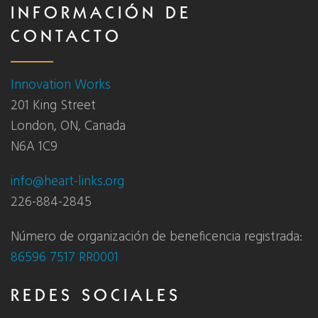
INFORMACIÓN DE
CONTACTO
Innovation Works
201 King Street
London, ON, Canada
N6A 1C9
info@heart-links.org
226-884-2845
Número de organización de beneficencia registrada:
86596 7517 RR0001
REDES SOCIALES